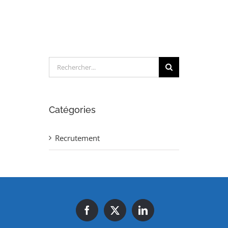
Essais
Vibratoires
(H/F)
Rechercher:
Catégories
Recrutement