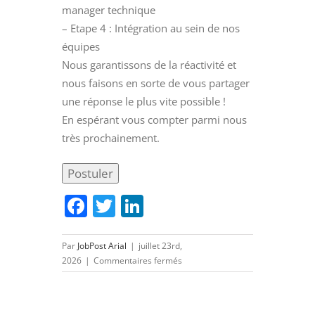
manager technique
– Etape 4 : Intégration au sein de nos
équipes
Nous garantissons de la réactivité et
nous faisons en sorte de vous partager
une réponse le plus vite possible !
En espérant vous compter parmi nous
très prochainement.
Facebook
Twitter
LinkedIn
Par
JobPost Arial
|
juillet 23rd,
sur
2026
|
Commentaires fermés
Technicien
/
Ingénieur