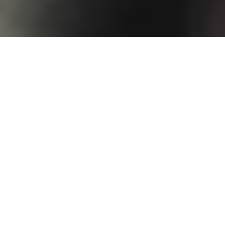
Nos
principes
fondamentaux