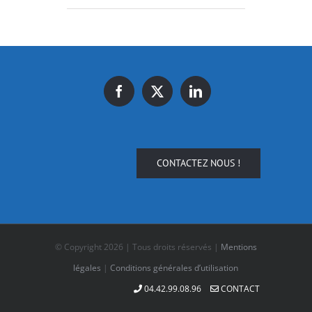
CONTACTEZ NOUS !
© Copyright
2026 | Tous droits réservés |
Mentions
légales
|
Conditions générales d’utilisation
04.42.99.08.96
CONTACT