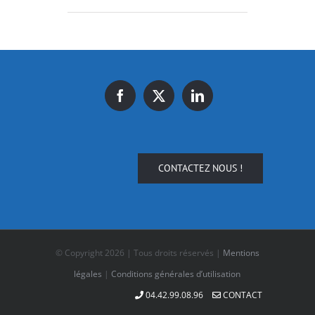
CONTACTEZ NOUS !
© Copyright
2026 | Tous droits réservés |
Mentions
légales
|
Conditions générales d’utilisation
04.42.99.08.96
CONTACT