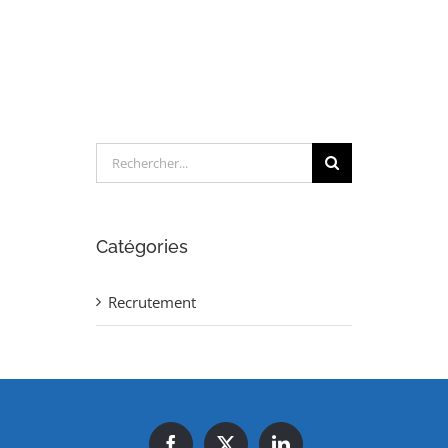
MECÁNICO
(H/M)
Rechercher:
Catégories
Recrutement