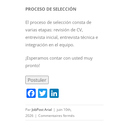
PROCESO DE SELECCIÓN
El proceso de selección consta de
varias etapas: revisión de CV,
entrevista inicial, entrevista técnica e
integración en el equipo.
¡Esperamos contar con usted muy
pronto!
Facebook
Twitter
LinkedIn
Par
JobPost Arial
|
juin 10th,
sur
2026
|
Commentaires fermés
DELINEANTE
PROYECTISTA