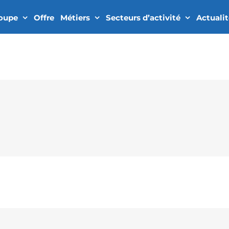
roupe
Offre
Métiers
Secteurs d’activité
Actuali
Sunrise Avenue