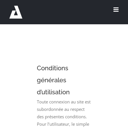
Passer
au
contenu
Conditions
générales
d’utilisation
Toute connexion au site est
subordonnée au respect
des présentes conditions.
Pour l’utilisateur, le simple