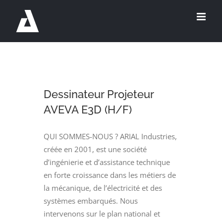
Passer
au
contenu
Dessinateur Projeteur
AVEVA E3D (H/F)
QUI SOMMES-NOUS ? ARIAL Industries,
créée en 2001, est une société
d’ingénierie et d’assistance technique
en forte croissance dans les métiers de
la mécanique, de l’électricité et des
systèmes embarqués. Nous
intervenons sur le plan national et