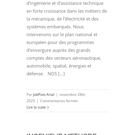
d’ingénierie et d’assistance technique
en forte croissance dans les métiers de
la mécanique, de l’électricité et des
systèmes embarqués. Nous
intervenons sur le plan national et
européen pour des programmes
d’envergure auprès des grands
comptes des secteurs aéronautique,
automobile, spatial, énergies et
défense. NOS [...]
Par
JobPost Arial
|
novembre 28th,
sur
2025
|
Commentaires fermés
INGENIEUR
Lire la suite
METHODES
(H/F)