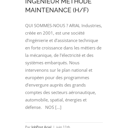
INGENIEUR METHODE
MAINTENANCE (H/F)
QUI SOMMES-NOUS ? ARIAL Industries,
créée en 2001, est une société
d’ingénierie et d’assistance technique
en forte croissance dans les métiers de
la mécanique, de l’électricité et des
systèmes embarqués. Nous
intervenons sur le plan national et
européen pour des programmes
d’envergure auprès des grands
comptes des secteurs aéronautique,
automobile, spatial, énergies et
défense. NOS [...]
Par
JobPost Arial
|
juin 11th,