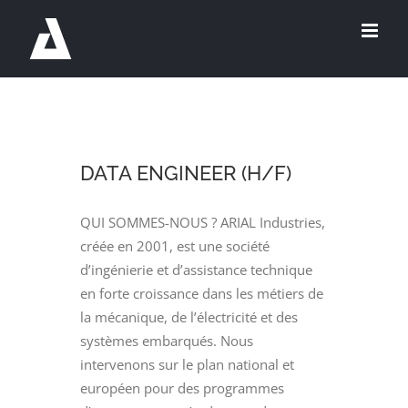
Passer
au
contenu
DATA ENGINEER (H/F)
QUI SOMMES-NOUS ? ARIAL Industries,
créée en 2001, est une société
d’ingénierie et d’assistance technique
en forte croissance dans les métiers de
la mécanique, de l’électricité et des
systèmes embarqués. Nous
intervenons sur le plan national et
européen pour des programmes