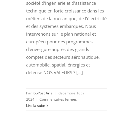
société d’ingénierie et d’assistance
technique en forte croissance dans les
métiers de la mécanique, de l’électricité
et des systèmes embarqués. Nous
intervenons sur le plan national et
européen pour des programmes
d’envergure auprès des grands
comptes des secteurs aéronautique,
automobile, spatial, énergies et
défense NOS VALEURS ? [...]
Par
JobPost Arial
|
décembre 18th,
sur
2024
|
Commentaires fermés
INGENIEUR
Lire la suite
MBSE
SYSTEMES
MECANIQUE
(H/F)