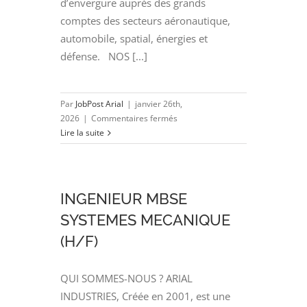
d’envergure auprès des grands
comptes des secteurs aéronautique,
automobile, spatial, énergies et
défense. NOS [...]
Par
JobPost Arial
|
janvier 26th,
sur
2026
|
Commentaires fermés
DATA
Lire la suite
ENGINEER
(H/F)
INGENIEUR MBSE
SYSTEMES MECANIQUE
(H/F)
QUI SOMMES-NOUS ? ARIAL
INDUSTRIES, Créée en 2001, est une