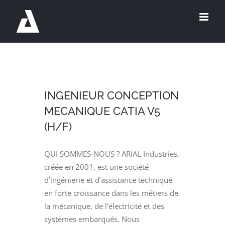
Passer
au
contenu
INGENIEUR CONCEPTION
MECANIQUE CATIA V5
(H/F)
QUI SOMMES-NOUS ? ARIAL Industries,
créée en 2001, est une société
d’ingénierie et d’assistance technique
en forte croissance dans les métiers de
la mécanique, de l’électricité et des
systèmes embarqués. Nous