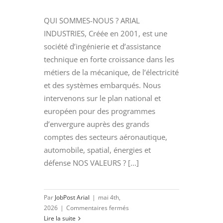
QUI SOMMES-NOUS ? ARIAL
INDUSTRIES, Créée en 2001, est une
société d’ingénierie et d’assistance
technique en forte croissance dans les
métiers de la mécanique, de l’électricité
et des systèmes embarqués. Nous
intervenons sur le plan national et
européen pour des programmes
d’envergure auprès des grands
comptes des secteurs aéronautique,
automobile, spatial, énergies et
défense NOS VALEURS ? [...]
Par
JobPost Arial
|
mai 4th,
sur
2026
|
Commentaires fermés
Ingénieur
Lire la suite