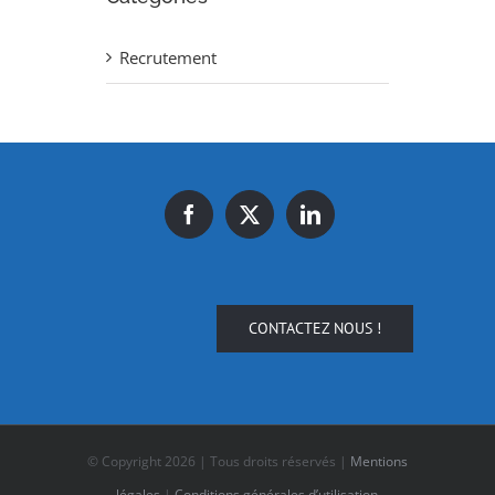
Recrutement
CONTACTEZ NOUS !
© Copyright
2026 | Tous droits réservés |
Mentions
légales
|
Conditions générales d’utilisation