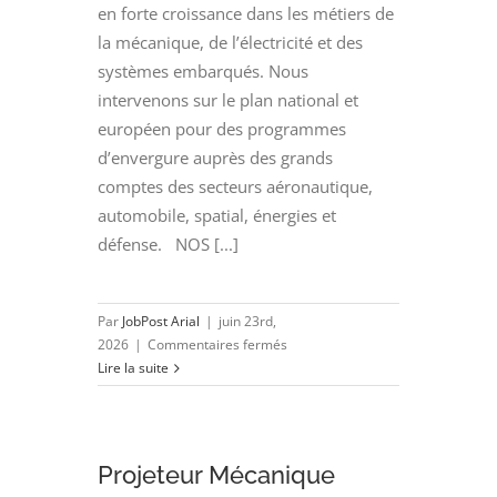
en forte croissance dans les métiers de
la mécanique, de l’électricité et des
systèmes embarqués. Nous
intervenons sur le plan national et
européen pour des programmes
d’envergure auprès des grands
comptes des secteurs aéronautique,
automobile, spatial, énergies et
défense. NOS [...]
Par
JobPost Arial
|
juin 23rd,
sur
2026
|
Commentaires fermés
INGENIEUR
Lire la suite
CONCEPTION
MECANIQUE
(H/F)
Projeteur Mécanique