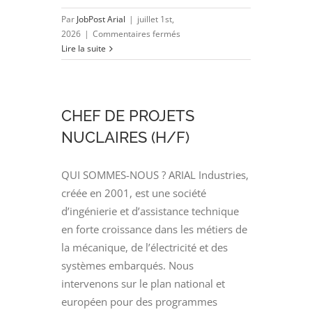
Par
JobPost Arial
|
juillet 1st,
sur
2026
|
Commentaires fermés
ADMINISTRATEUR
Lire la suite
AVEVA
E3D
(H/F)
CHEF DE PROJETS
NUCLAIRES (H/F)
QUI SOMMES-NOUS ? ARIAL Industries,
créée en 2001, est une société
d’ingénierie et d’assistance technique
en forte croissance dans les métiers de
la mécanique, de l’électricité et des
systèmes embarqués. Nous
intervenons sur le plan national et
européen pour des programmes