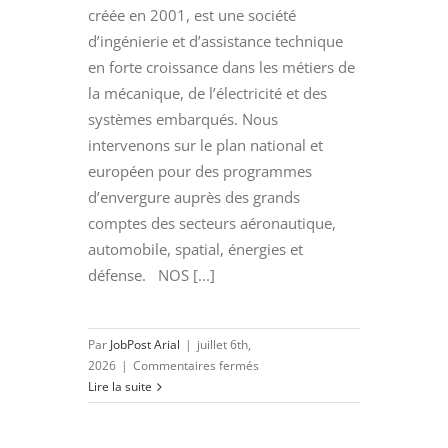
créée en 2001, est une société
d’ingénierie et d’assistance technique
en forte croissance dans les métiers de
la mécanique, de l’électricité et des
systèmes embarqués. Nous
intervenons sur le plan national et
européen pour des programmes
d’envergure auprès des grands
comptes des secteurs aéronautique,
automobile, spatial, énergies et
défense. NOS [...]
Par
JobPost Arial
|
juillet 6th,
sur
2026
|
Commentaires fermés
PROJETEUR
Lire la suite
ELECTRICITE
FERROVIAIRE