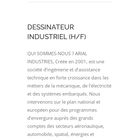
projet
(H/F)
DESSINATEUR
INDUSTRIEL (H/F)
QUI SOMMES-NOUS ? ARIAL
INDUSTRIES, Créée en 2001, est une
société d’ingénierie et d’assistance
technique en forte croissance dans les
métiers de la mécanique, de l’électricité
et des systèmes embarqués. Nous
intervenons sur le plan national et
européen pour des programmes
d’envergure auprès des grands
comptes des secteurs aéronautique,
automobile, spatial, énergies et