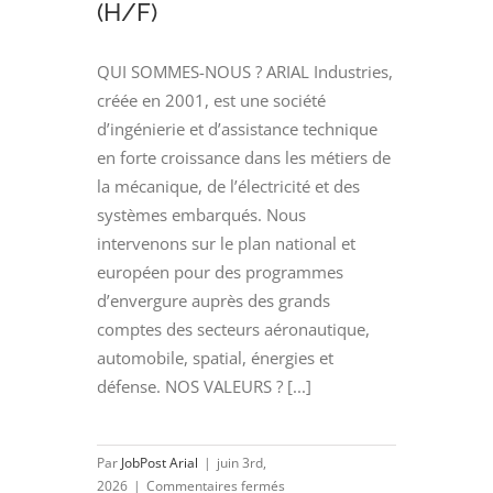
(H/F)
QUI SOMMES-NOUS ? ARIAL Industries,
créée en 2001, est une société
d’ingénierie et d’assistance technique
en forte croissance dans les métiers de
la mécanique, de l’électricité et des
systèmes embarqués. Nous
intervenons sur le plan national et
européen pour des programmes
d’envergure auprès des grands
comptes des secteurs aéronautique,
automobile, spatial, énergies et
défense. NOS VALEURS ? [...]
Par
JobPost Arial
|
juin 3rd,
sur
2026
|
Commentaires fermés