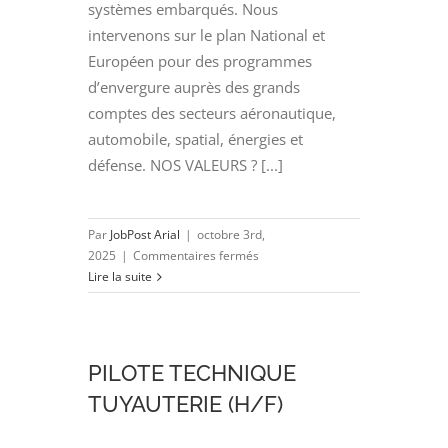
systèmes embarqués. Nous
intervenons sur le plan National et
Européen pour des programmes
d’envergure auprès des grands
comptes des secteurs aéronautique,
automobile, spatial, énergies et
défense. NOS VALEURS ? [...]
Par
JobPost Arial
|
octobre 3rd,
sur
2025
|
Commentaires fermés
Concepteur
Lire la suite
Référent
Automatisme
(H/F)
PILOTE TECHNIQUE
TUYAUTERIE (H/F)