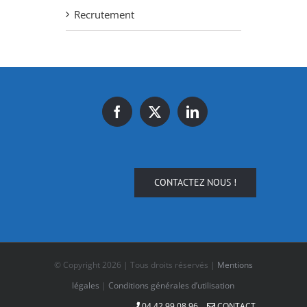
Recrutement
CONTACTEZ NOUS !
© Copyright
2026 | Tous droits réservés |
Mentions
légales
|
Conditions générales d’utilisation
04.42.99.08.96
CONTACT