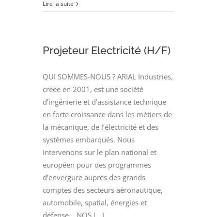
Dessinateur
Lire la suite
Projeteur
Electricité
(H/F)
Projeteur Electricité (H/F)
QUI SOMMES-NOUS ? ARIAL Industries,
créée en 2001, est une société
d’ingénierie et d’assistance technique
en forte croissance dans les métiers de
la mécanique, de l’électricité et des
systèmes embarqués. Nous
intervenons sur le plan national et
européen pour des programmes
d’envergure auprès des grands
comptes des secteurs aéronautique,
automobile, spatial, énergies et
défense. NOS [...]