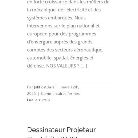
en forte croissance dans les métiers de
la mécanique, de l’électricité et des
systèmes embarqués. Nous
intervenons sur le plan national et
européen pour des programmes
d’envergure auprès des grands
comptes des secteurs aéronautique,
automobile, spatial, énergies et
défense. NOS VALEURS ? [...]
Par
JobPost Arial
|
mars 12th,
sur
2026
|
Commentaires fermés
Projeteur
Lire la suite
Electricité
(H/F)
Dessinateur Projeteur