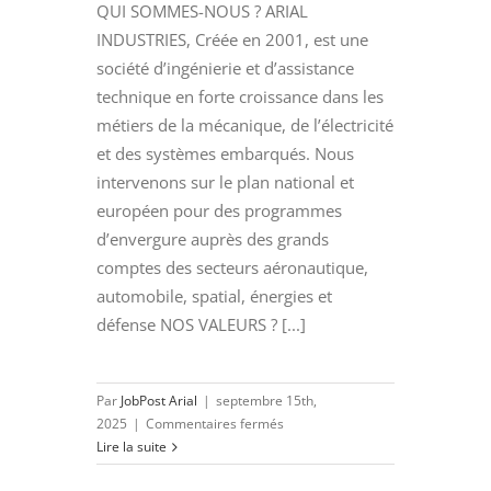
QUI SOMMES-NOUS ? ARIAL
INDUSTRIES, Créée en 2001, est une
société d’ingénierie et d’assistance
technique en forte croissance dans les
métiers de la mécanique, de l’électricité
et des systèmes embarqués. Nous
intervenons sur le plan national et
européen pour des programmes
d’envergure auprès des grands
comptes des secteurs aéronautique,
automobile, spatial, énergies et
défense NOS VALEURS ? [...]
Par
JobPost Arial
|
septembre 15th,
sur
2025
|
Commentaires fermés
PILOTE
Lire la suite
TECHNIQUE