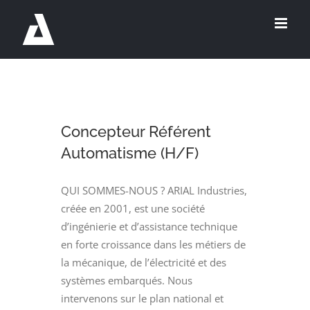
Passer
au
contenu
Concepteur Référent
Automatisme (H/F)
QUI SOMMES-NOUS ? ARIAL Industries,
créée en 2001, est une société
d’ingénierie et d’assistance technique
en forte croissance dans les métiers de
la mécanique, de l’électricité et des
systèmes embarqués. Nous
intervenons sur le plan national et