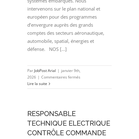
systèmes embarqués. Nous
intervenons sur le plan national et
européen pour des programmes
d’envergure auprès des grands
comptes des secteurs aéronautique,
automobile, spatial, énergies et
défense. NOS [...]
Par
JobPost Arial
|
janvier 9th,
sur
2026
|
Commentaires fermés
PROJETEUR
Lire la suite
SCHEMATIQUE
ELECTRIQUE
E3S
(H/F)
RESPONSABLE
TECHNIQUE ELECTRIQUE
CONTRÔLE COMMANDE