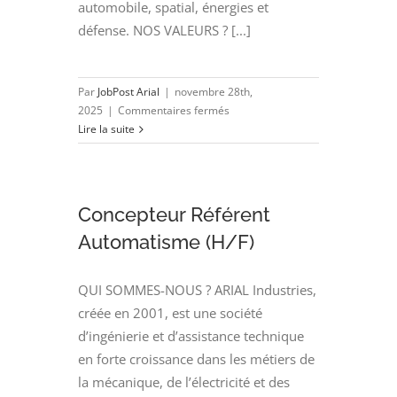
automobile, spatial, énergies et
défense. NOS VALEURS ? [...]
Par
JobPost Arial
|
novembre 28th,
sur
2025
|
Commentaires fermés
Projeteur
Lire la suite
Mécanique
(H/F)
Concepteur Référent
Automatisme (H/F)
QUI SOMMES-NOUS ? ARIAL Industries,
créée en 2001, est une société
d’ingénierie et d’assistance technique
en forte croissance dans les métiers de
la mécanique, de l’électricité et des