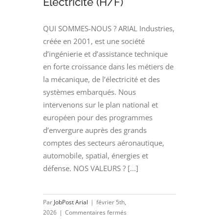
Electricité (H/F)
QUI SOMMES-NOUS ? ARIAL Industries,
créée en 2001, est une société
d’ingénierie et d’assistance technique
en forte croissance dans les métiers de
la mécanique, de l’électricité et des
systèmes embarqués. Nous
intervenons sur le plan national et
européen pour des programmes
d’envergure auprès des grands
comptes des secteurs aéronautique,
automobile, spatial, énergies et
défense. NOS VALEURS ? [...]
Par
JobPost Arial
|
février 5th,
sur
2026
|
Commentaires fermés