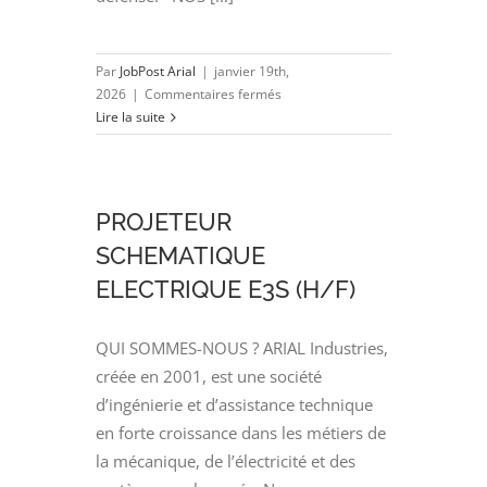
Par
JobPost Arial
|
janvier 19th,
sur
2026
|
Commentaires fermés
Projeteur
Lire la suite
Electricité
(H/F)
PROJETEUR
SCHEMATIQUE
ELECTRIQUE E3S (H/F)
QUI SOMMES-NOUS ? ARIAL Industries,
créée en 2001, est une société
d’ingénierie et d’assistance technique
en forte croissance dans les métiers de
la mécanique, de l’électricité et des