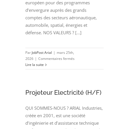
européen pour des programmes
d’envergure auprès des grands
comptes des secteurs aéronautique,
automobile, spatial, énergies et
défense. NOS VALEURS ? [...]
Par
JobPost Arial
|
mars 25th,
sur
2026
|
Commentaires fermés
Concepteur
Lire la suite
Référent
Automatisme
(H/F)
Projeteur Electricité (H/F)
QUI SOMMES-NOUS ? ARIAL Industries,
créée en 2001, est une société
d’ingénierie et d’assistance technique