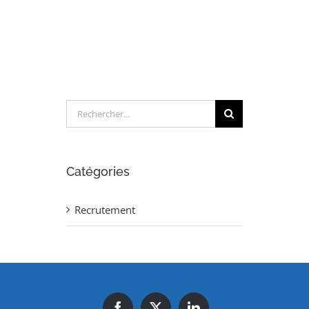
(H/F)
Rechercher:
Catégories
Recrutement