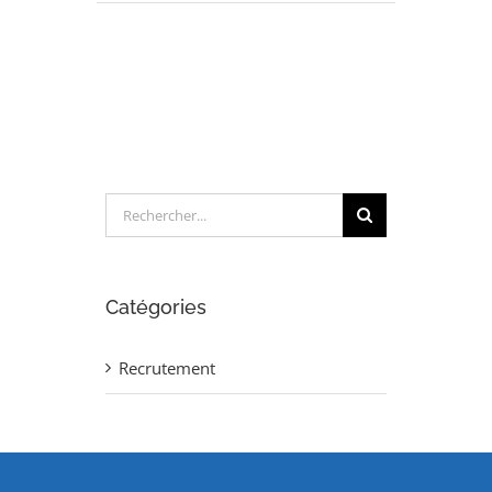
INGENIEUR
AERODYNAMIQUE
(H/F)
Rechercher:
Catégories
Recrutement