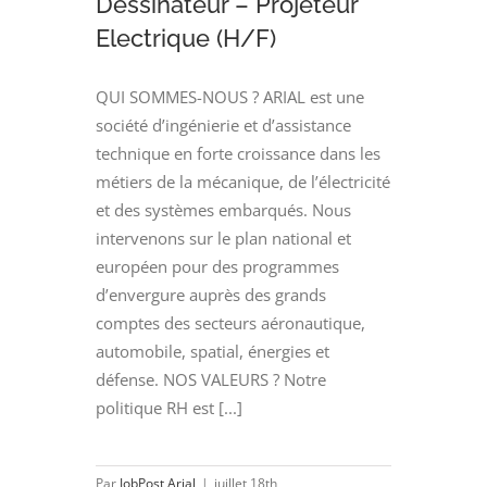
Dessinateur – Projeteur
Electrique (H/F)
QUI SOMMES-NOUS ? ARIAL est une
société d’ingénierie et d’assistance
technique en forte croissance dans les
métiers de la mécanique, de l’électricité
et des systèmes embarqués. Nous
intervenons sur le plan national et
européen pour des programmes
d’envergure auprès des grands
comptes des secteurs aéronautique,
automobile, spatial, énergies et
défense. NOS VALEURS ? Notre
politique RH est [...]
Par
JobPost Arial
|
juillet 18th,