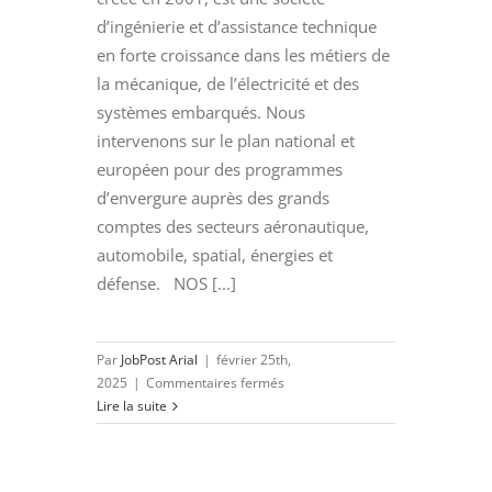
d’ingénierie et d’assistance technique
en forte croissance dans les métiers de
la mécanique, de l’électricité et des
systèmes embarqués. Nous
intervenons sur le plan national et
européen pour des programmes
d’envergure auprès des grands
comptes des secteurs aéronautique,
automobile, spatial, énergies et
défense. NOS [...]
Par
JobPost Arial
|
février 25th,
sur
2025
|
Commentaires fermés
INGENIEUR
Lire la suite
CONCEPTION
CHIMIQUE
(H/F)