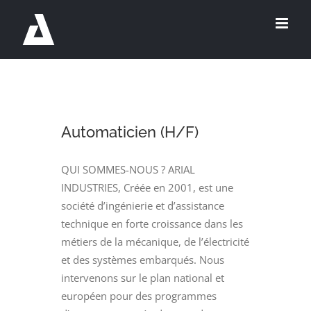
Passer
au
contenu
Automaticien (H/F)
QUI SOMMES-NOUS ? ARIAL
INDUSTRIES, Créée en 2001, est une
société d’ingénierie et d’assistance
technique en forte croissance dans les
métiers de la mécanique, de l’électricité
et des systèmes embarqués. Nous
intervenons sur le plan national et
européen pour des programmes