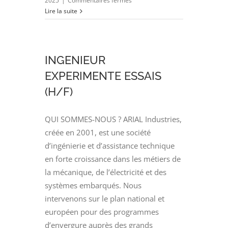
2025
|
Commentaires fermés
INGENIEUR
Lire la suite
ESSAIS
(H/F)
INGENIEUR
EXPERIMENTE ESSAIS
(H/F)
QUI SOMMES-NOUS ? ARIAL Industries,
créée en 2001, est une société
d’ingénierie et d’assistance technique
en forte croissance dans les métiers de
la mécanique, de l’électricité et des
systèmes embarqués. Nous
intervenons sur le plan national et
européen pour des programmes
d’envergure auprès des grands