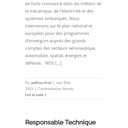
en forte croissance dans les métiers de
la mécanique, de l’électricité et des
systèmes embarqués. Nous
intervenons sur le plan national et
européen pour des programmes
d’envergure auprès des grands
comptes des secteurs aéronautique,
automobile, spatial, énergies et
défense. NOS [...]
Par
JobPost Arial
|
mai 30th,
sur
2025
|
Commentaires fermés
Projeteur
Lire la suite
mécanique
(H/F)
Responsable Technique