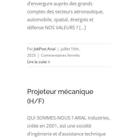
d’envergure auprès des grands
comptes des secteurs aéronautique,
automobile, spatial, énergies et
défense NOS VALEURS ? [...]
Par
JobPost Arial
|
juillet 16th,
sur
2025
|
Commentaires fermés
RESPONSABLE
Lire la suite
INSTALLATION
GENERALE
(H/F)
Projeteur mécanique
(H/F)
QUI SOMMES-NOUS ? ARIAL Industries,
créée en 2001, est une société
d’ingénierie et d’assistance technique