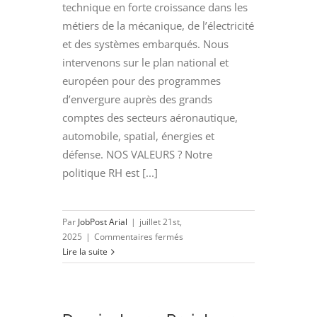
technique en forte croissance dans les
métiers de la mécanique, de l’électricité
et des systèmes embarqués. Nous
intervenons sur le plan national et
européen pour des programmes
d’envergure auprès des grands
comptes des secteurs aéronautique,
automobile, spatial, énergies et
défense. NOS VALEURS ? Notre
politique RH est [...]
Par
JobPost Arial
|
juillet 21st,
sur
2025
|
Commentaires fermés
DESSINATEUR
Lire la suite
PROJETEUR
INVENTOR
(H/F)