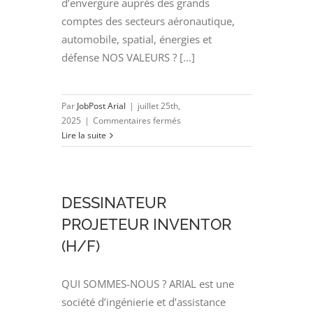
d’envergure auprès des grands
comptes des secteurs aéronautique,
automobile, spatial, énergies et
défense NOS VALEURS ? [...]
Par
JobPost Arial
|
juillet 25th,
sur
2025
|
Commentaires fermés
Automaticien
Lire la suite
(H/F)
DESSINATEUR
PROJETEUR INVENTOR
(H/F)
QUI SOMMES-NOUS ? ARIAL est une
société d’ingénierie et d’assistance