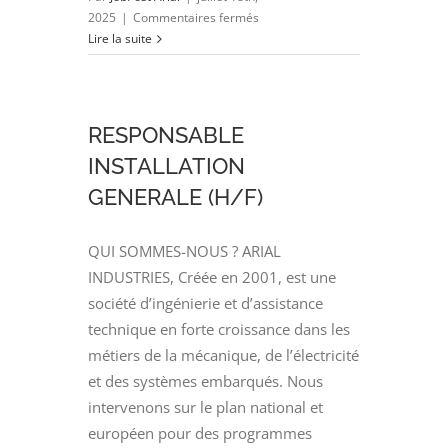
sur
2025
|
Commentaires fermés
Dessinateur
Lire la suite
–
Projeteur
Electrique
(H/F)
RESPONSABLE
INSTALLATION
GENERALE (H/F)
QUI SOMMES-NOUS ? ARIAL
INDUSTRIES, Créée en 2001, est une
société d’ingénierie et d’assistance
technique en forte croissance dans les
métiers de la mécanique, de l’électricité
et des systèmes embarqués. Nous
intervenons sur le plan national et
européen pour des programmes