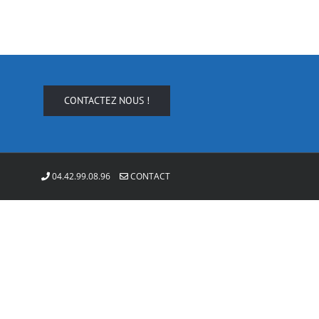
CONTACTEZ NOUS !
04.42.99.08.96
CONTACT