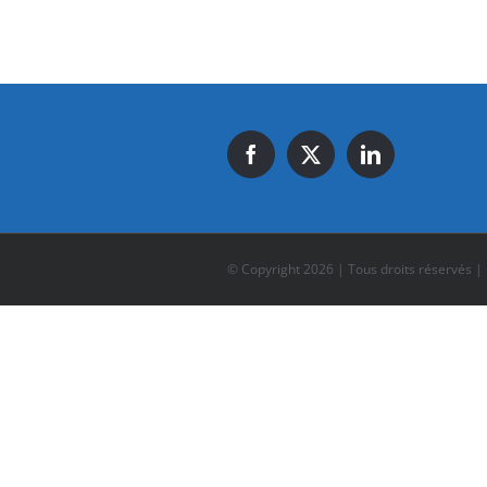
© Copyright
2026 | Tous droits réservés |