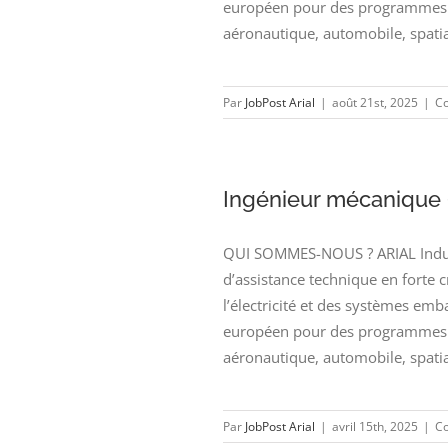
européen pour des programmes d
aéronautique, automobile, spatia
Par
JobPost Arial
|
août 21st, 2025
|
Co
Ingénieur mécanique 
QUI SOMMES-NOUS ? ARIAL Industr
d’assistance technique en forte 
l’électricité et des systèmes emb
européen pour des programmes d
aéronautique, automobile, spatia
Par
JobPost Arial
|
avril 15th, 2025
|
Co