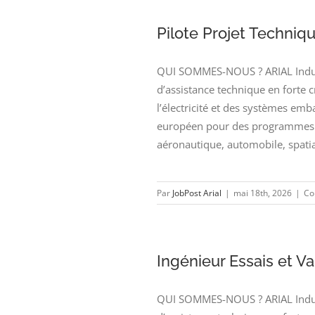
Pilote Projet Techniq
QUI SOMMES-NOUS ? ARIAL Industr
d’assistance technique en forte 
l’électricité et des systèmes emb
européen pour des programmes d
aéronautique, automobile, spatia
Par
JobPost Arial
|
mai 18th, 2026
|
Co
Ingénieur Essais et Va
QUI SOMMES-NOUS ? ARIAL Industr