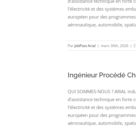
d’assistance technique en forte 
l’électricité et des systèmes emb
européen pour des programmes d
aéronautique, automobile, spatia
Par
JobPost Arial
|
mars 30th, 2026
|
C
Ingénieur Procédé Ch
QUI SOMMES-NOUS ? ARIAL Industr
d’assistance technique en forte 
l’électricité et des systèmes emb
européen pour des programmes d
aéronautique, automobile, spatia