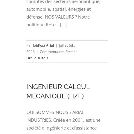
comptes des secteurs aéronautique,
automobile, spatial, énergies et
défense. NOS VALEURS ? Notre
politique RH est [...]
Par
JobPost Arial
|
juillet 6th,
sur
2026
|
Commentaires fermés
TECHNICIEN
Lire la suite
CAO
(H/F)
INGENIEUR CALCUL
MECANIQUE (H/F)
QUI SOMMES-NOUS ? ARIAL
INDUSTRIES, Créée en 2001, est une
société d’ingénierie et d’assistance