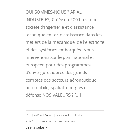
QUI SOMMES-NOUS ? ARIAL
INDUSTRIES, Créée en 2001, est une
société d’ingénierie et d’assistance
technique en forte croissance dans les
métiers de la mécanique, de l’électricité
et des systèmes embarqués. Nous
intervenons sur le plan national et
européen pour des programmes
d’envergure auprès des grands
comptes des secteurs aéronautique,
automobile, spatial, énergies et
défense NOS VALEURS ? [...]
Par
JobPost Arial
|
décembre 18th,
sur
2024
|
Commentaires fermés
INGENIEUR
Lire la suite