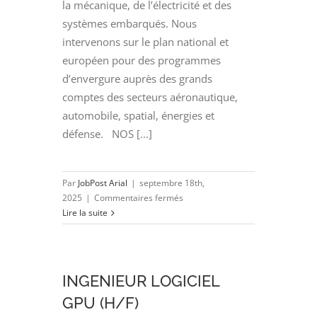
la mécanique, de l’électricité et des
systèmes embarqués. Nous
intervenons sur le plan national et
européen pour des programmes
d’envergure auprès des grands
comptes des secteurs aéronautique,
automobile, spatial, énergies et
défense. NOS [...]
Par
JobPost Arial
|
septembre 18th,
sur
2025
|
Commentaires fermés
INGENIEUR
Lire la suite
PROJET
R&D
(H/F)
INGENIEUR LOGICIEL
GPU (H/F)