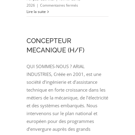
sur
2026
|
Commentaires fermés
INGENIEUR
Lire la suite
AERODYNAMIQUE
COMBUSTION
(H/F)
CONCEPTEUR
MECANIQUE (H/F)
QUI SOMMES-NOUS ? ARIAL
INDUSTRIES, Créée en 2001, est une
société d’ingénierie et d’assistance
technique en forte croissance dans les
métiers de la mécanique, de l’électricité
et des systèmes embarqués. Nous
intervenons sur le plan national et
européen pour des programmes
d’envergure auprès des grands