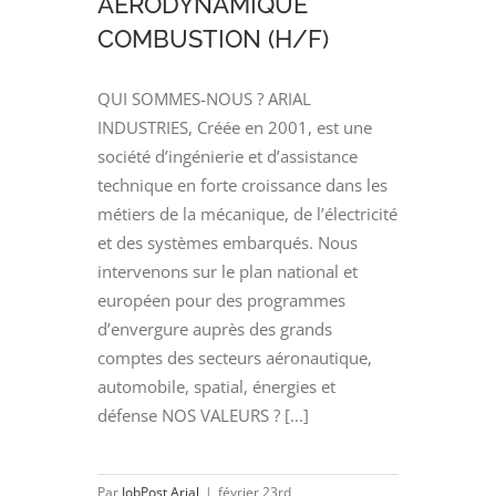
AERODYNAMIQUE
COMBUSTION (H/F)
QUI SOMMES-NOUS ? ARIAL
INDUSTRIES, Créée en 2001, est une
société d’ingénierie et d’assistance
technique en forte croissance dans les
métiers de la mécanique, de l’électricité
et des systèmes embarqués. Nous
intervenons sur le plan national et
européen pour des programmes
d’envergure auprès des grands
comptes des secteurs aéronautique,
automobile, spatial, énergies et
défense NOS VALEURS ? [...]
Par
JobPost Arial
|
février 23rd,