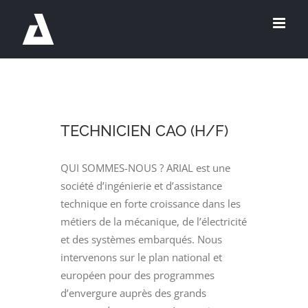
Passer
au
contenu
TECHNICIEN CAO (H/F)
QUI SOMMES-NOUS ? ARIAL est une
société d’ingénierie et d’assistance
technique en forte croissance dans les
métiers de la mécanique, de l’électricité
et des systèmes embarqués. Nous
intervenons sur le plan national et
européen pour des programmes
d’envergure auprès des grands