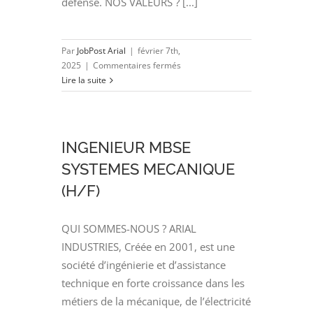
défense. NOS VALEURS ? [...]
Par
JobPost Arial
|
février 7th,
sur
2025
|
Commentaires fermés
INGENIEUR
Lire la suite
LOGICIEL
ROBOTIQUE
(H/F)
INGENIEUR MBSE
SYSTEMES MECANIQUE
(H/F)
QUI SOMMES-NOUS ? ARIAL
INDUSTRIES, Créée en 2001, est une
société d’ingénierie et d’assistance
technique en forte croissance dans les
métiers de la mécanique, de l’électricité