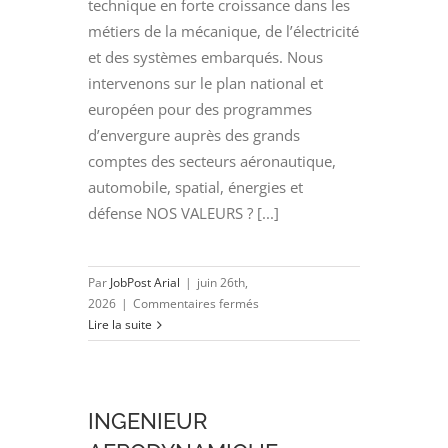
technique en forte croissance dans les
métiers de la mécanique, de l’électricité
et des systèmes embarqués. Nous
intervenons sur le plan national et
européen pour des programmes
d’envergure auprès des grands
comptes des secteurs aéronautique,
automobile, spatial, énergies et
défense NOS VALEURS ? [...]
Par
JobPost Arial
|
juin 26th,
sur
2026
|
Commentaires fermés
INGENIEUR
Lire la suite
CALCUL
MECANIQUE
(H/F)
INGENIEUR