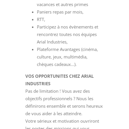
vacances et autres primes
Paniers repas par mois,
RTT,
Participez à nos évènements et
rencontrez toutes nos équipes
Arial Industries,
Plateforme Avantages (cinéma,
culture, jeux, multimédia,
chèques cadeaux…).
VOS OPPORTUNITES CHEZ ARIAL
INDUSTRIES
Pas de limitation ! Vous avez des
objectifs professionnels ? Nous les
définirons ensemble et serons heureux
de vous aider à les atteindre.
Votre sérieux et motivation ouvriront
les portes des missions qui vous