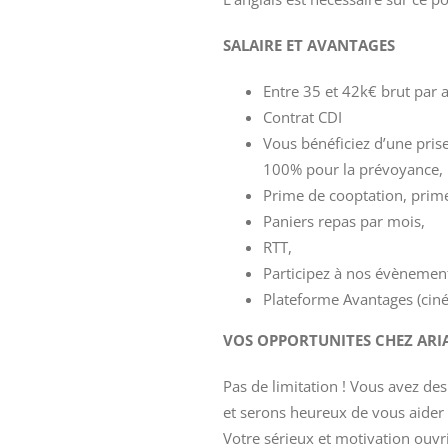
SALAIRE ET AVANTAGES
Entre 35 et 42k€ brut par a
Contrat CDI
Vous bénéficiez d’une pris
100% pour la prévoyance,
Prime de cooptation, prime
Paniers repas par mois,
RTT,
Participez à nos évènement
Plateforme Avantages (ciné
VOS OPPORTUNITES CHEZ ARIA
Pas de limitation ! Vous avez de
et serons heureux de vous aider à
Votre sérieux et motivation ouvr