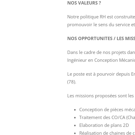
NOS VALEURS ?
Notre politique RH est construit
promouvoir le sens du service et l
NOS OPPORTUNITES / LES MIS
Dans le cadre de nos projets dan
Ingénieur en Conception Mécaniq
Le poste est à pourvoir depuis Er
(78).
Les missions proposées sont les 
Conception de pièces méca
Traitement des CO/CA (Ch
Elaboration de plans 2D
Réalisation de chaines de 