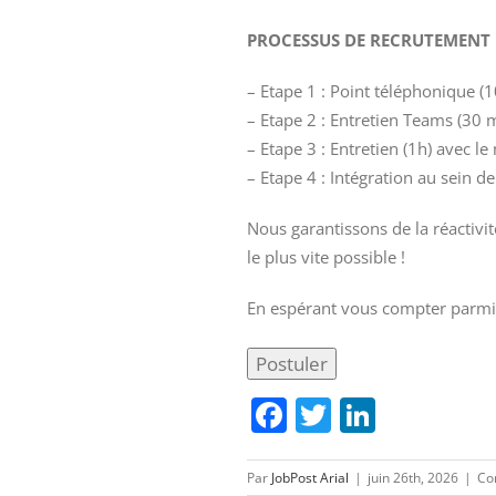
PROCESSUS DE RECRUTEMENT
– Etape 1 : Point téléphonique (
– Etape 2 : Entretien Teams (30 
– Etape 3 : Entretien (1h) avec l
– Etape 4 : Intégration au sein d
Nous garantissons de la réactivi
le plus vite possible !
En espérant vous compter parmi
Facebook
Twitter
Linked
Par
JobPost Arial
|
juin 26th, 2026
|
Co