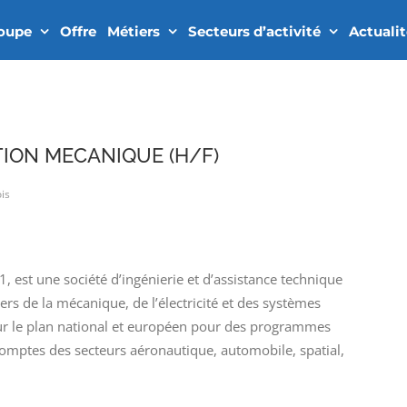
roupe
Offre
Métiers
Secteurs d’activité
Actuali
ION MECANIQUE (H/F)
ois
 est une société d’ingénierie et d’assistance technique
ers de la mécanique, de l’électricité et des systèmes
r le plan national et européen pour des programmes
omptes des secteurs aéronautique, automobile, spatial,