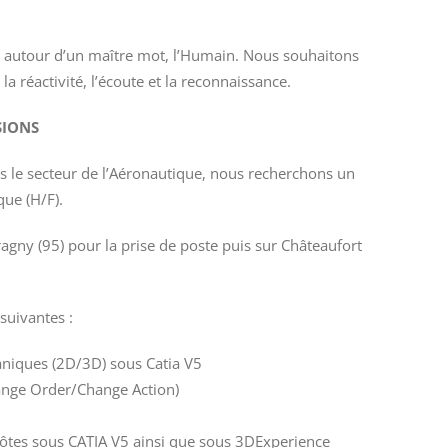
e autour d’un maître mot, l’Humain. Nous souhaitons
a réactivité, l’écoute et la reconnaissance.
SIONS
s le secteur de l’Aéronautique, nous recherchons un
ue (H/F).
agny (95) pour la prise de poste puis sur Châteaufort
suivantes :
niques (2D/3D) sous Catia V5
ange Order/Change Action)
côtes sous CATIA V5 ainsi que sous 3DExperience