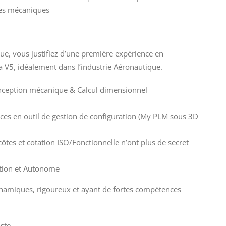
es mécaniques
, vous justifiez d’une première expérience en
 V5, idéalement dans l’industrie Aéronautique.
onception mécanique & Calcul dimensionnel
ces en outil de gestion de configuration (My PLM sous 3D
ôtes et cotation ISO/Fonctionnelle n’ont plus de secret
ition et Autonome
namiques, rigoureux et ayant de fortes compétences
ste.