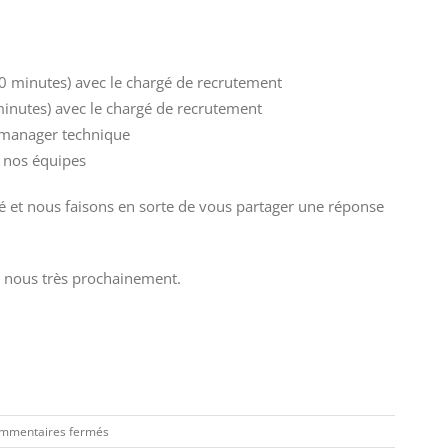
10 minutes) avec le chargé de recrutement
minutes) avec le chargé de recrutement
e manager technique
e nos équipes
té et nous faisons en sorte de vous partager une réponse
 nous très prochainement.
In
sur
mmentaires fermés