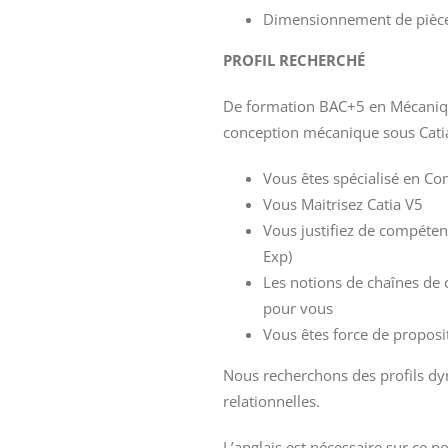
Dimensionnement de pièc
PROFIL RECHERCHÉ
De formation BAC+5 en Mécanique
conception mécanique sous Catia
Vous êtes spécialisé en C
Vous Maitrisez Catia V5
Vous justifiez de compéten
Exp)
Les notions de chaînes de c
pour vous
Vous êtes force de propos
Nous recherchons des profils dy
relationnelles.
L’anglais est nécessaire sur ce po