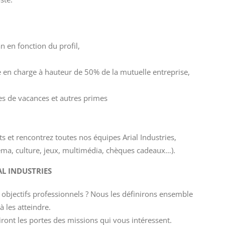
n en fonction du profil,
e en charge à hauteur de 50% de la mutuelle entreprise,
s de vacances et autres primes
s et rencontrez toutes nos équipes Arial Industries,
ma, culture, jeux, multimédia, chèques cadeaux…).
L INDUSTRIES
s objectifs professionnels ? Nous les définirons ensemble
 les atteindre.
iront les portes des missions qui vous intéressent.