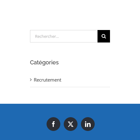
(H/F)
Rechercher:
Catégories
Recrutement