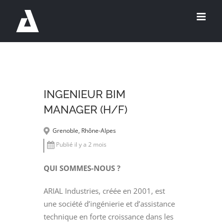
Passer
au
contenu
INGENIEUR BIM
MANAGER (H/F)
Grenoble, Rhône-Alpes
Publié il y a 2 mois
QUI SOMMES-NOUS ?
ARIAL Industries, créée en 2001, est
une société d’ingénierie et d’assistance
technique en forte croissance dans les