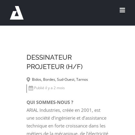
Passer
au
contenu
DESSINATEUR
PROJETEUR (H/F)
Bidos, Bordes, Sud-Ouest, Tarnos
Publié il y a 2 mois
QUI SOMMES-NOUS ?
ARIAL Industries, créée en 2001, est
une société d’ingénierie et d’assistance
technique en forte croissance dans les
métiers de la mécanique, de l’électricité