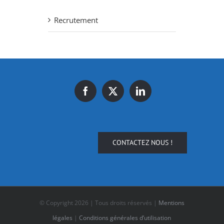
Recrutement
CONTACTEZ NOUS !
© Copyright
2026 | Tous droits réservés |
Mentions
légales
|
Conditions générales d’utilisation