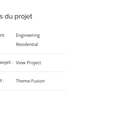
s du projet
Engineering
es:
Residential
View Project
rojet :
Theme-Fusion
 :