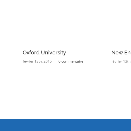
Oxford University
New En
février 13th, 2015
|
0 commentaire
février 13th