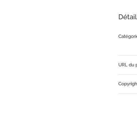
Détail
Catégori
URL du p
Copyright