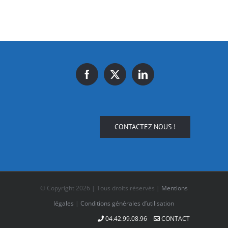
CONTACTEZ NOUS !
© Copyright
2026 | Tous droits réservés |
Mentions
légales
|
Conditions générales d’utilisation
04.42.99.08.96
CONTACT