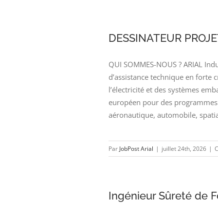
DESSINATEUR PROJE
QUI SOMMES-NOUS ? ARIAL Industr
d’assistance technique en forte 
l’électricité et des systèmes emb
européen pour des programmes d
aéronautique, automobile, spatia
Par
JobPost Arial
|
juillet 24th, 2026
|
C
Ingénieur Sûreté de 