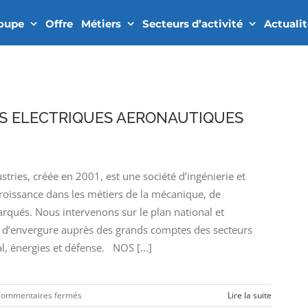
roupe
Offre
Métiers
Secteurs d’activité
Actuali
S ELECTRIQUES AERONAUTIQUES
ies, créée en 2001, est une société d’ingénierie et
croissance dans les métiers de la mécanique, de
arqués. Nous intervenons sur le plan national et
’envergure auprès des grands comptes des secteurs
l, énergies et défense. NOS [...]
sur
ommentaires fermés
Lire la suite