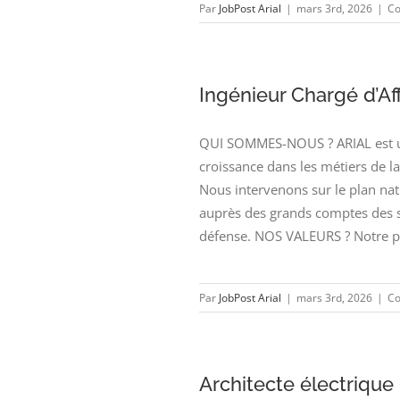
Par
JobPost Arial
|
mars 3rd, 2026
|
Co
Ingénieur Chargé d’Aff
QUI SOMMES-NOUS ? ARIAL est une
croissance dans les métiers de l
Nous intervenons sur le plan n
auprès des grands comptes des se
défense. NOS VALEURS ? Notre pol
Par
JobPost Arial
|
mars 3rd, 2026
|
Co
Architecte électrique