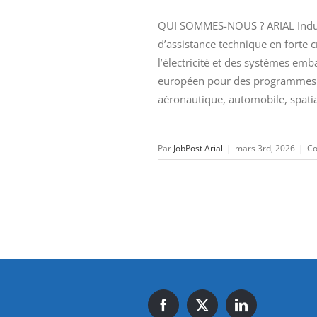
QUI SOMMES-NOUS ? ARIAL Industr
d’assistance technique en forte 
l’électricité et des systèmes emb
européen pour des programmes d
aéronautique, automobile, spatia
Par
JobPost Arial
|
mars 3rd, 2026
|
Co