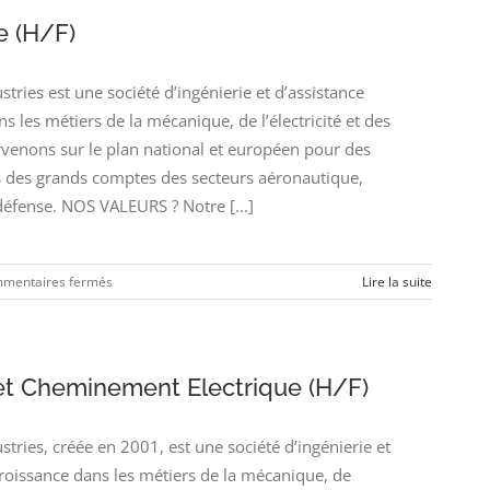
e (H/F)
ies est une société d’ingénierie et d’assistance
s les métiers de la mécanique, de l’électricité et des
enons sur le plan national et européen pour des
des grands comptes des secteurs aéronautique,
défense. NOS VALEURS ? Notre [...]
sur
mentaires fermés
Lire la suite
Dessinateur
Electrique
(H/F)
 et Cheminement Electrique (H/F)
ies, créée en 2001, est une société d’ingénierie et
croissance dans les métiers de la mécanique, de