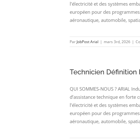
l’électricité et des systèmes emb
européen pour des programmes d
aéronautique, automobile, spatia
Par
JobPost Arial
|
mars 3rd, 2026
|
Co
Technicien Définition 
QUI SOMMES-NOUS ? ARIAL Industr
d’assistance technique en forte 
l’électricité et des systèmes emb
européen pour des programmes d
aéronautique, automobile, spatia