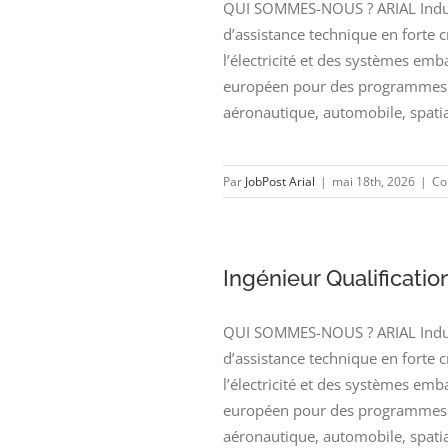
QUI SOMMES-NOUS ? ARIAL Industr
d’assistance technique en forte 
l’électricité et des systèmes emb
européen pour des programmes d
aéronautique, automobile, spatia
Par
JobPost Arial
|
mai 18th, 2026
|
Co
Ingénieur Qualificati
QUI SOMMES-NOUS ? ARIAL Industr
d’assistance technique en forte 
l’électricité et des systèmes emb
européen pour des programmes d
aéronautique, automobile, spatia