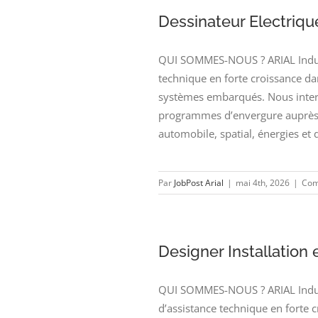
Dessinateur Electriqu
QUI SOMMES-NOUS ? ARIAL Industr
technique en forte croissance dan
systèmes embarqués. Nous interv
programmes d’envergure auprès 
automobile, spatial, énergies et 
Par
JobPost Arial
|
mai 4th, 2026
|
Com
Designer Installation
QUI SOMMES-NOUS ? ARIAL Industr
d’assistance technique en forte 