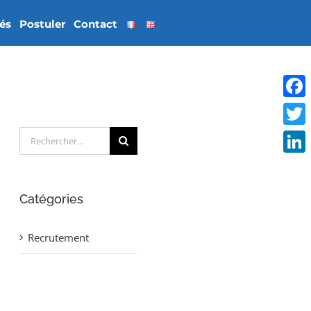
tés
Postuler
Contact
Face
Rechercher:
Twitt
Linke
Catégories
Recrutement