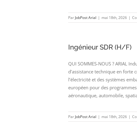
Par
JobPost Arial
|
mai 18th, 2026
|
Co
Ingénieur SDR (H/F)
QUI SOMMES-NOUS ? ARIAL Industr
d’assistance technique en forte 
l’électricité et des systèmes emb
européen pour des programmes d
aéronautique, automobile, spatial
Par
JobPost Arial
|
mai 18th, 2026
|
Co