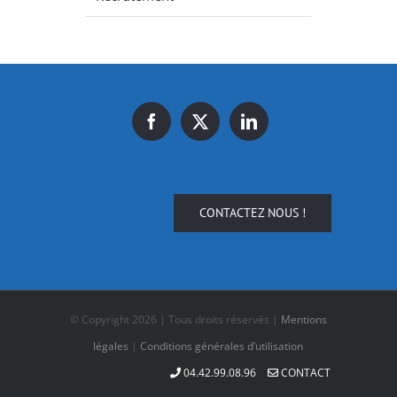
CONTACTEZ NOUS !
© Copyright
2026 | Tous droits réservés |
Mentions
légales
|
Conditions générales d’utilisation
04.42.99.08.96
CONTACT