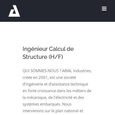
Passer
au
contenu
Ingénieur Calcul de
Structure (H/F)
QUI SOMMES-NOUS ? ARIAL Industries,
créée en 2001, est une société
d’ingénierie et d’assistance technique
en forte croissance dans les métiers de
la mécanique, de l’électricité et des
systèmes embarqués. Nous
intervenons sur le plan national et