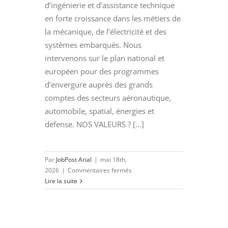
d’ingénierie et d’assistance technique
en forte croissance dans les métiers de
la mécanique, de l’électricité et des
systèmes embarqués. Nous
intervenons sur le plan national et
européen pour des programmes
d’envergure auprès des grands
comptes des secteurs aéronautique,
automobile, spatial, énergies et
défense. NOS VALEURS ? [...]
Par
JobPost Arial
|
mai 18th,
sur
2026
|
Commentaires fermés
Projeteur
Lire la suite
Mécanique
(H/F)