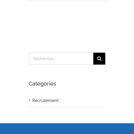
TECHNICIEN
METHODES
(H/F)
Rechercher:
Catégories
Recrutement