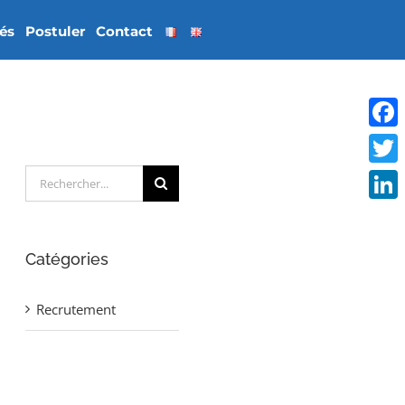
tés
Postuler
Contact
Face
Rechercher:
Twitt
Linke
Catégories
Recrutement