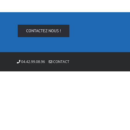
CONTACTEZ NOUS !
04.42.99.08.96
CONTACT