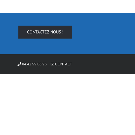
CONTACTEZ NOUS !
04.42.99.08.96
CONTACT