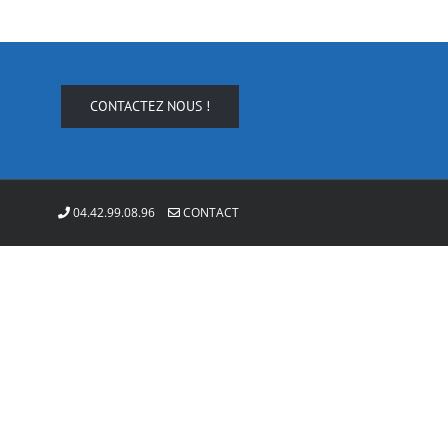
CONTACTEZ NOUS !
04.42.99.08.96
CONTACT