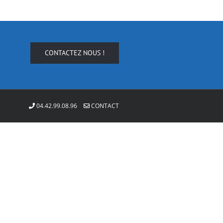
CONTACTEZ NOUS !
04.42.99.08.96
CONTACT