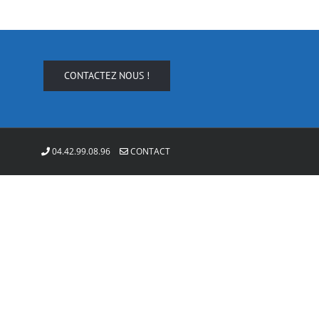
CONTACTEZ NOUS !
04.42.99.08.96
CONTACT