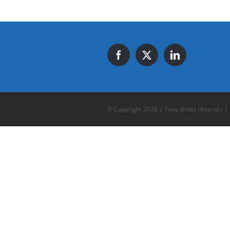
© Copyright
2026 | Tous droits réservés |