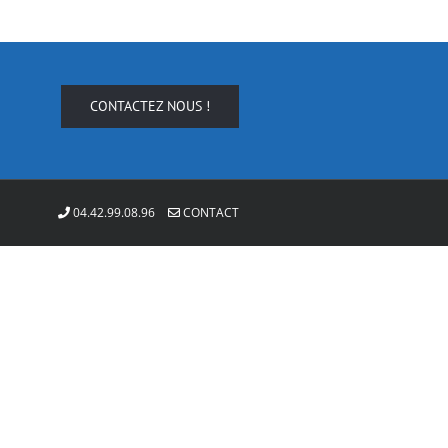
CONTACTEZ NOUS !
04.42.99.08.96
CONTACT