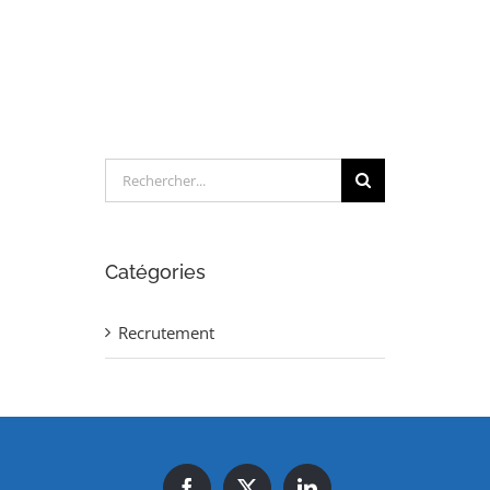
(H/F)
Rechercher:
Catégories
Recrutement