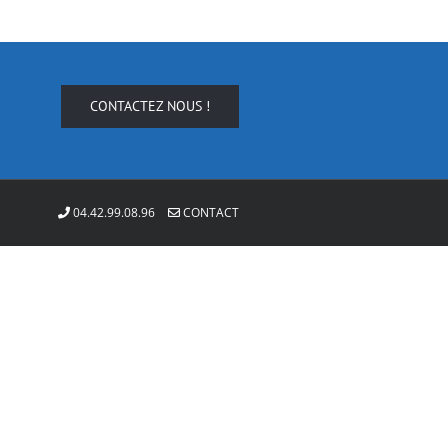
CONTACTEZ NOUS !
04.42.99.08.96
CONTACT