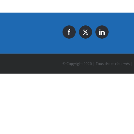
© Copyright
2026 | Tous droits réservés |