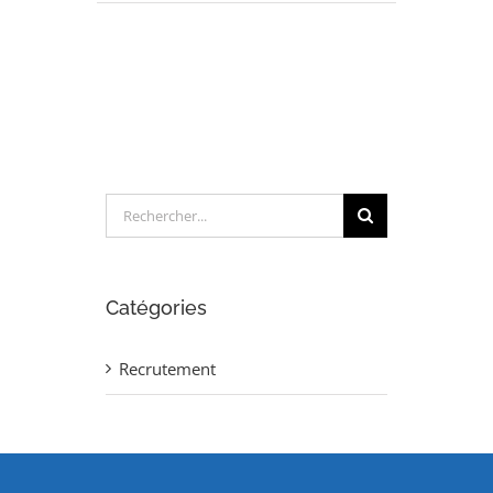
INGENIEUR
SIMULATION
(H/F)
Rechercher:
Catégories
Recrutement