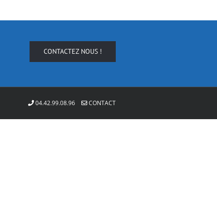
CONTACTEZ NOUS !
04.42.99.08.96
CONTACT