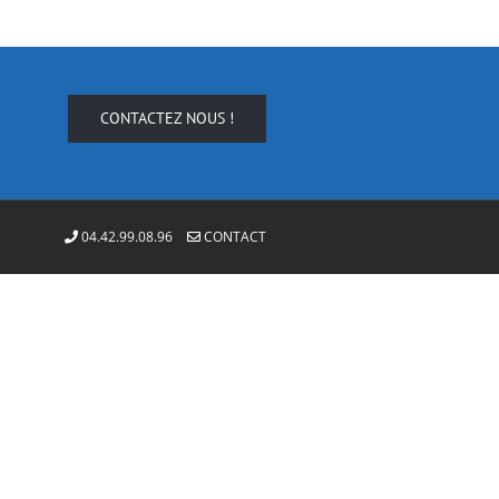
CONTACTEZ NOUS !
04.42.99.08.96
CONTACT