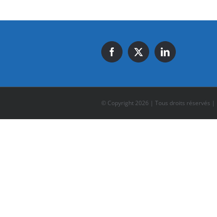
© Copyright
2026 | Tous droits réservés |