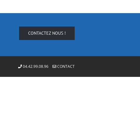
CONTACTEZ NOUS !
04.42.99.08.96
CONTACT