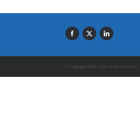
© Copyright
2026 | Tous droits réservés |