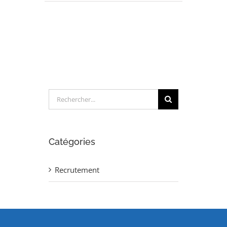
INGENIEUR
LOGISTIQUE
(H/F)
Rechercher:
Catégories
Recrutement