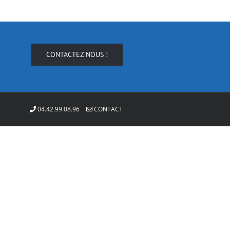
CONTACTEZ NOUS !
04.42.99.08.96
CONTACT